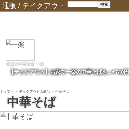
通販
/
テイクアウト
尾道の中華食堂 一楽
【テイクアウト】お家で一楽の中華そばを...⭐️740円
トップ
＞
＞
テイクアウトの商品
＞ 中華そば
中華そば