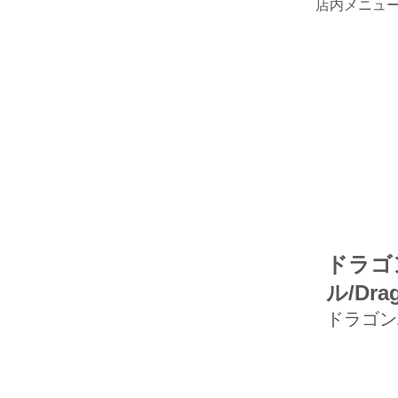
店内メニュ
ドラゴ
ル/Drag
ドラゴン