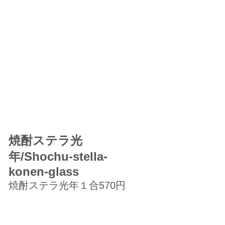
焼酎ステラ光
年/Shochu-stella-
konen-glass
焼酎ステラ光年１合570円