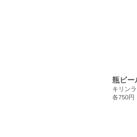
瓶ビール/
キリンラ
各750円