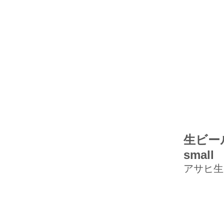
生ビール小
small
アサヒ生