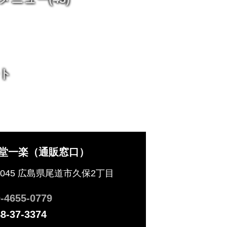
ト
堂一楽（通販窓口）
-0045 広島県尾道市久保2丁目
-4655-0779
8-37-3374