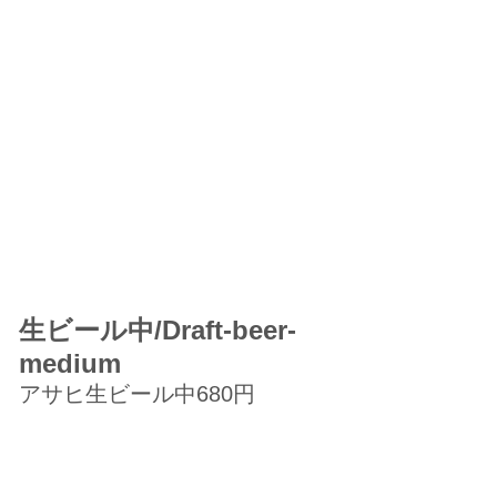
生ビール中/Draft-beer-
medium
アサヒ生ビール中680円