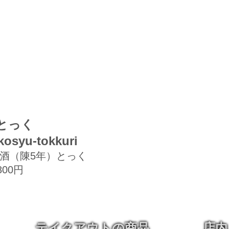
とっく
osyu-tokkuri
酒（陳5年）とっく
800円
テイクアウトの商品
店内