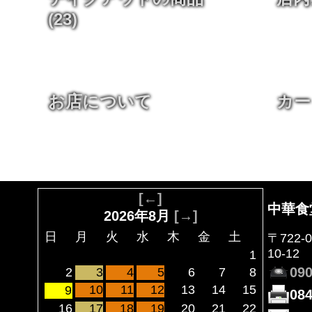
(23)
お店について
カー
[←]
中華食
2026年8月
[→]
日
月
火
水
木
金
土
〒722
10-12
1
090
2
3
4
5
6
7
8
10
11
12
13
14
15
9
084
16
17
18
19
20
21
22