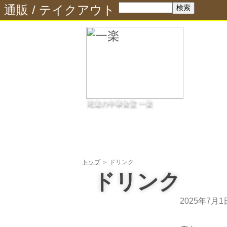
通販
/
テイクアウト
尾道の中華食堂 一楽
トップ
＞ ドリンク
ドリンク
2025年7