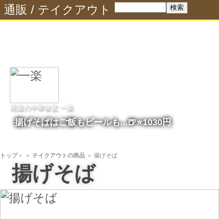
通販
/
テイクアウト
尾道の中華食堂 一楽
揚げそばはご飯もビールも...🍺⭐️1030円
トップ
＞
＞
テイクアウトの商品
＞ 揚げそば
揚げそば